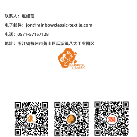
联系人：赵经理
电子邮件：jon@rainbowclassic-textile.com
电话：0571-57157128
地址：浙江省杭州市萧山区瓜沥镇八大工业园区